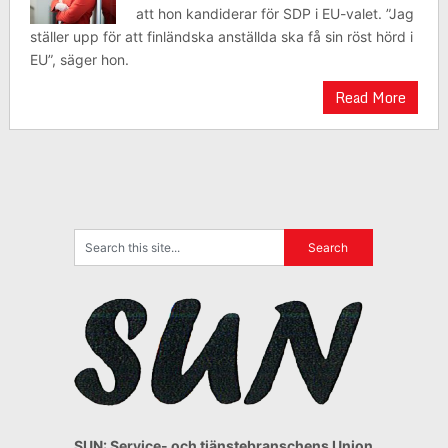
att hon kandiderar för SDP i EU-valet. ”Jag
ställer upp för att finländska anställda ska få sin röst hörd i
EU”, säger hon.
Read More
SUN: Service- och tjänstebranschens Union