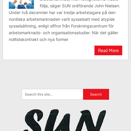
följa, säger SUN ordförande John Nielsen.
Under två decennier har var tredje arbetstagare på den
nordiska arbetsmarknaden varit sysselsatt med atypisk
sysselsättning, enligt siffror från Forskningscentrum för
arbetsmarknads- och organisationsstudier. När det gäller
nolltidskontrakt och nya former
Read More