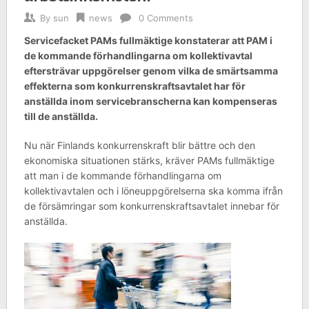
By
sun
news
0 Comments
Servicefacket PAMs fullmäktige konstaterar att PAM i
de kommande förhandlingarna om kollektivavtal
eftersträvar uppgörelser genom vilka de smärtsamma
effekterna som konkurrenskraftsavtalet har för
anställda inom servicebranscherna kan kompenseras
till de anställda.
Nu när Finlands konkurrenskraft blir bättre och den
ekonomiska situationen stärks, kräver PAMs fullmäktige
att man i de kommande förhandlingarna om
kollektivavtalen och i löneuppgörelserna ska komma ifrån
de försämringar som konkurrenskraftsavtalet innebar för
anställda.