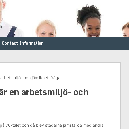
en
Contact Information
arbetsmiljö- och jämlikhetsfråga
är en arbetsmiljö- och
å 70-talet och då blev städarna jämställda med andra