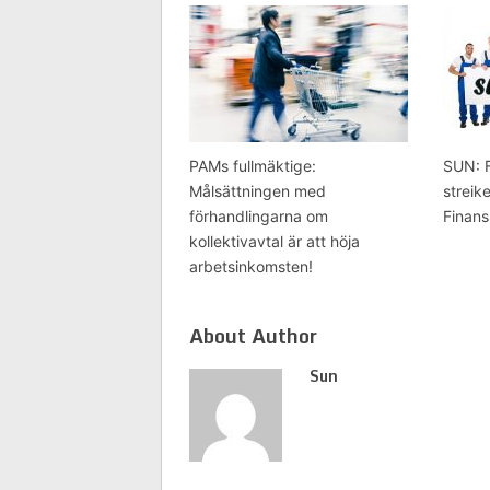
PAMs fullmäktige:
SUN: Fu
Målsättningen med
streik
förhandlingarna om
Finans
kollektivavtal är att höja
arbetsinkomsten!
About Author
Sun