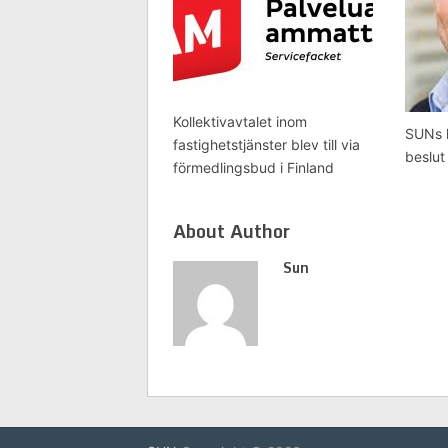
Kollektivavtalet inom
SUNs k
fastighetstjänster blev till via
beslut
förmedlingsbud i Finland
About Author
Sun