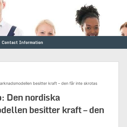
en
Contact Information
rknadsmodellen besitter kraft – den får inte skrotas
: Den nordiska
llen besitter kraft – den